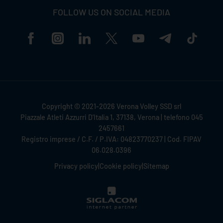
FOLLOW US ON SOCIAL MEDIA
Copyright © 2021-2026 Verona Volley SSD srl
Piazzale Atleti Azzurri D'Italia 1, 37138, Verona | telefono 045
2457661
Registro imprese / C.F. / P.IVA: 04823770237 | Cod. FIPAV
06.028.0396
Privacy policy
|
Cookie policy
|
Sitemap