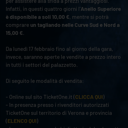
per assistere alla sfida a prezzi vantaggiosi.
Infatti, in questi quattro giorni l'
Anello Superiore
è disponibile a soli 10,00 €
, mentre si potrà
comprare
un tagliando nelle Curve Sud e Nord a
15,00 €
.
Da lunedì 17 febbraio fino al giorno della gara,
invece, saranno aperte le vendite a prezzo intero
in tutti i settori del palazzetto.
Di seguito le modalità di vendita:
- Online sul sito TicketOne.it (
CLICCA QUI
)
- In presenza presso i rivenditori autorizzati
TicketOne sul territorio di Verona e provincia
(
ELENCO QUI
)