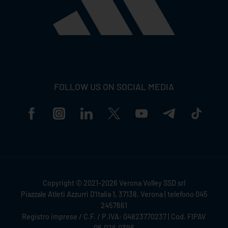
FOLLOW US ON SOCIAL MEDIA
Copyright © 2021-2026 Verona Volley SSD srl
Piazzale Atleti Azzurri D'Italia 1, 37138, Verona | telefono 045
2457661
Registro imprese / C.F. / P.IVA: 04823770237 | Cod. FIPAV
06.028.0396