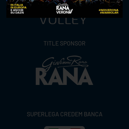
TITLE SPONSOR
SUPERLEGA CREDEM BANCA