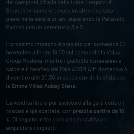
dei campioni d'Italia della Lube, i ragazzi di
Stoytchev hanno ottenuto un altro risultato
pieno nella serata di ieri, superando la Pallavolo
Padova con un perentorio 3 a 0.
Il prossimo impegno è previsto per domenica 27
novembre alle ore 18.00 sul campo della Valsa
Group Modena, mentre i gialloblù torneranno a
calcare il taraflex del Pala AGSM AIM domenica 4
dicembre alle 20.30 in occasione della sfida con
la
Emma Villas Aubay Siena.
La vendita libera per assistere alla gara contro i
toscani è già scattata, con
prezzi a partire da 10
€
. Di seguito le tre consuete modalità per
acquistare i biglietti: