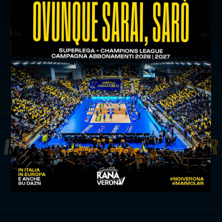
precedente:
back to work: verso modena
successivo:
il derby del veneto è della withu verona:
padova cade in tre set
comunicati stampa
ISCRIVITI ALLA
NEWSLETTER
ISCRIVITI ORA