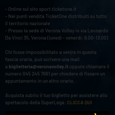
- Online sul sito sport.ticketone.it
- Nei punti vendita TicketOne distribuiti su tutto
il territorio nazionale
- Presso la sede di Verona Volley in via Leonardo
Da Vinci 35, Verona (lunedì - venerdì: 9.00-13.00)
Chi fosse impossibilitato a venire in questa
fascia oraria, può scrivere una mail
a
biglietteria@veronavolley.it
oppure chiamare il
numero 045 245 7661 per chiedere di fissare un
appuntamento in un altro orario.
Acquista subito il tuo biglietto per assistere allo
spettacolo della SuperLega:
CLICCA QUI