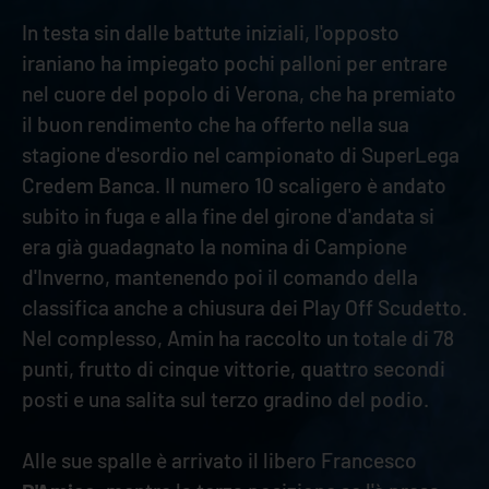
In testa sin dalle battute iniziali, l'opposto
iraniano ha impiegato pochi palloni per entrare
nel cuore del popolo di Verona, che ha premiato
il buon rendimento che ha offerto nella sua
stagione d'esordio nel campionato di SuperLega
Credem Banca. Il numero 10 scaligero è andato
subito in fuga e alla fine del girone d'andata si
era già guadagnato la nomina di Campione
d'Inverno, mantenendo poi il comando della
classifica anche a chiusura dei Play Off Scudetto.
Nel complesso, Amin ha raccolto un totale di 78
punti, frutto di cinque vittorie, quattro secondi
posti e una salita sul terzo gradino del podio.
Alle sue spalle è arrivato il libero Francesco