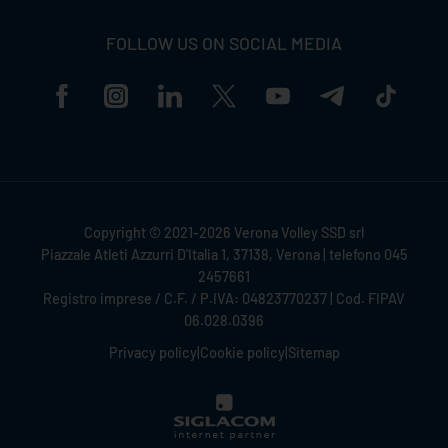
FOLLOW US ON SOCIAL MEDIA
Copyright © 2021-2026 Verona Volley SSD srl
Piazzale Atleti Azzurri D'Italia 1, 37138, Verona | telefono 045
2457661
Registro imprese / C.F. / P.IVA: 04823770237 | Cod. FIPAV
06.028.0396
Privacy policy
|
Cookie policy
|
Sitemap