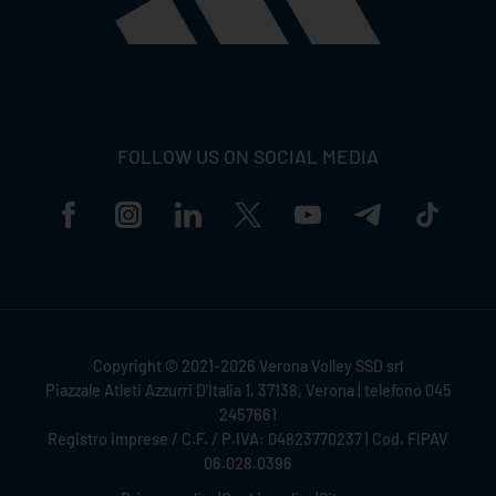
FOLLOW US ON SOCIAL MEDIA
Copyright © 2021-2026 Verona Volley SSD srl
Piazzale Atleti Azzurri D'Italia 1, 37138, Verona | telefono 045
2457661
Registro imprese / C.F. / P.IVA: 04823770237 | Cod. FIPAV
06.028.0396