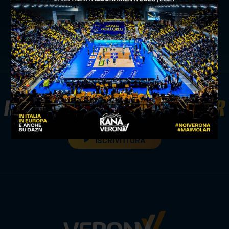
la perdita della mamma anna
news prima squadra
ISCRIVITI ALLA
NEWSLETTER
ISCRIVITI ORA