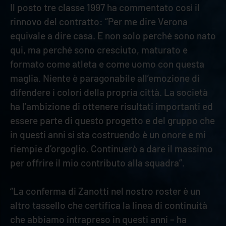
Il posto tre classe 1997 ha commentato così il
rinnovo del contratto: “Per me dire Verona
equivale a dire casa. E non solo perché sono nato
qui, ma perché sono cresciuto, maturato e
formato come atleta e come uomo con questa
maglia. Niente è paragonabile all’emozione di
difendere i colori della propria città. La società
ha l’ambizione di ottenere risultati importanti ed
essere parte di questo progetto e del gruppo che
in questi anni si sta costruendo è un onore e mi
riempie d’orgoglio. Continuerò a dare il massimo
per offrire il mio contributo alla squadra”.
“La conferma di Zanotti nel nostro roster è un
altro tassello che certifica la linea di continuità
che abbiamo intrapreso in questi anni – ha