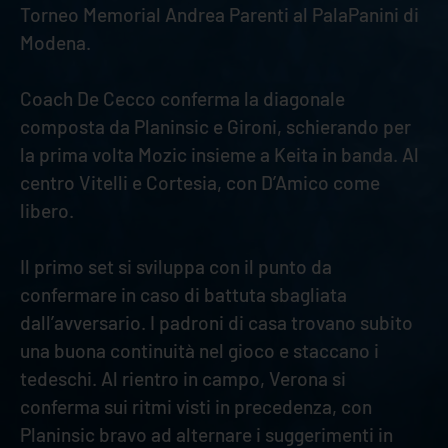
Torneo Memorial Andrea Parenti al PalaPanini di
Modena.
Coach De Cecco conferma la diagonale
composta da Planinsic e Gironi, schierando per
la prima volta Mozic insieme a Keita in banda. Al
centro Vitelli e Cortesia, con D’Amico come
libero.
Il primo set si sviluppa con il punto da
confermare in caso di battuta sbagliata
dall’avversario. I padroni di casa trovano subito
una buona continuità nel gioco e staccano i
tedeschi. Al rientro in campo, Verona si
conferma sui ritmi visti in precedenza, con
Planinsic bravo ad alternare i suggerimenti in