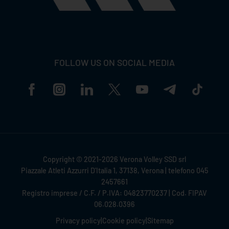
FOLLOW US ON SOCIAL MEDIA
Copyright © 2021-2026 Verona Volley SSD srl
Piazzale Atleti Azzurri D'Italia 1, 37138, Verona | telefono 045
2457661
Registro imprese / C.F. / P.IVA: 04823770237 | Cod. FIPAV
06.028.0396
Privacy policy
|
Cookie policy
|
Sitemap