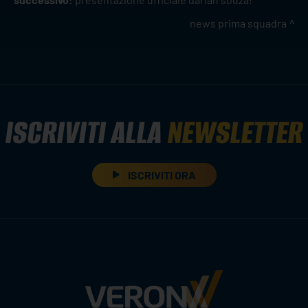
news prima squadra
ISCRIVITI ALLA
NEWSLETTER
ISCRIVITI ORA