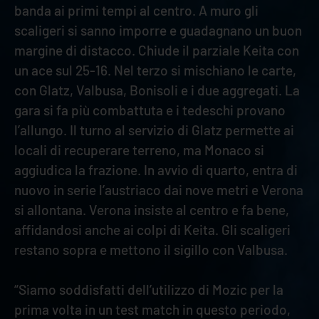
banda ai primi tempi al centro. A muro gli
scaligeri si sanno imporre e guadagnano un buon
margine di distacco. Chiude il parziale Keita con
un ace sul 25-16. Nel terzo si mischiano le carte,
con Glatz, Valbusa, Bonisoli e i due aggregati. La
gara si fa più combattuta e i tedeschi provano
l’allungo. Il turno al servizio di Glatz permette ai
locali di recuperare terreno, ma Monaco si
aggiudica la frazione. In avvio di quarto, entra di
nuovo in serie l’austriaco dai nove metri e Verona
si allontana. Verona insiste al centro e fa bene,
affidandosi anche ai colpi di Keita. Gli scaligeri
restano sopra e mettono il sigillo con Valbusa.
“Siamo soddisfatti dell’utilizzo di Mozic per la
prima volta in un test match in questo periodo,