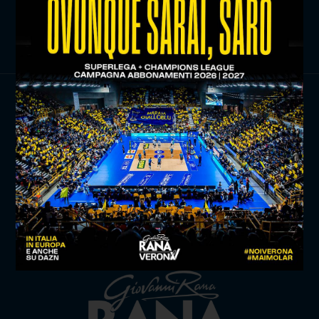
ISCRIVITI ORA
TITLE SPONSOR