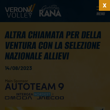
MENU
ALTRA CHIAMATA PER DELLA
VENTURA CON LA SELEZIONE
NAZIONALE ALLIEVI
14/08/2023
Main Sponsor