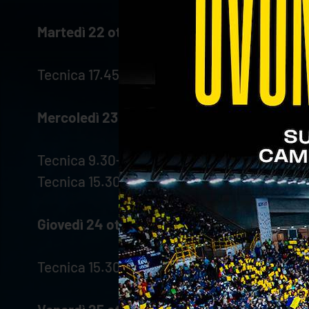
Martedì 22 ottobre
Tecnica 17.45-20.00
Mercoledì 23 ottobre
Tecnica 9.30-11.00
Tecnica 15.30-17.45
Giovedì 24 ottobre
Tecnica 15.30-17.45