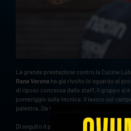
La grande prestazione contro la Cucine Lube 
Rana Verona
ha già rivolto lo sguardo al pr
di riposo concessa dallo staff, il gruppo si è
pomeriggio sulla tecnica. Il lavoro sul campo
palestra. Da venerdì, poi, la squadra inizierà
Di seguito il programma completo degli all