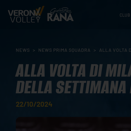
CLUB
STORI
SEDI
ORGA
NEWS
>
NEWS PRIMA SQUADRA
>
ALLA VOLTA 
CONTA
ALLA VOLTA DI MI
DELLA SETTIMANA
22/10/2024