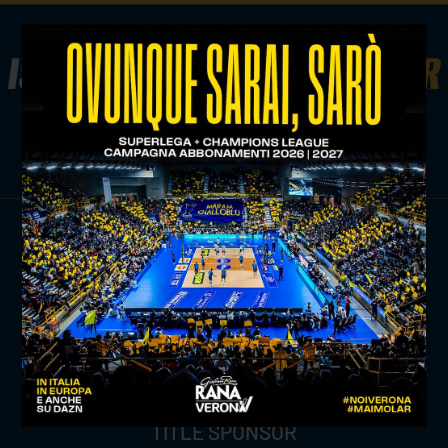
ISCRIVITI ALLA
NEWSLETTER
ISCRIVITI ORA
TITLE SPONSOR