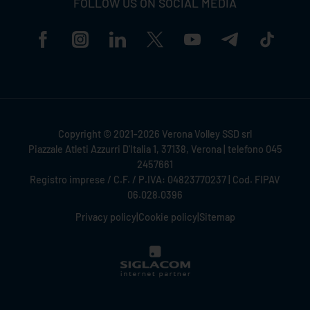
FOLLOW US ON SOCIAL MEDIA
Copyright © 2021-2026 Verona Volley SSD srl
Piazzale Atleti Azzurri D'Italia 1, 37138, Verona | telefono 045
2457661
Registro imprese / C.F. / P.IVA: 04823770237 | Cod. FIPAV
06.028.0396
Privacy policy
|
Cookie policy
|
Sitemap