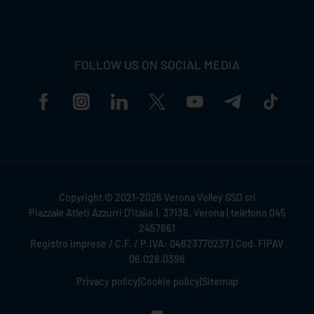
FOLLOW US ON SOCIAL MEDIA
Copyright © 2021-2026 Verona Volley SSD srl
Piazzale Atleti Azzurri D'Italia 1, 37138, Verona | telefono 045
2457661
Registro imprese / C.F. / P.IVA: 04823770237 | Cod. FIPAV
06.028.0396
Privacy policy
|
Cookie policy
|
Sitemap