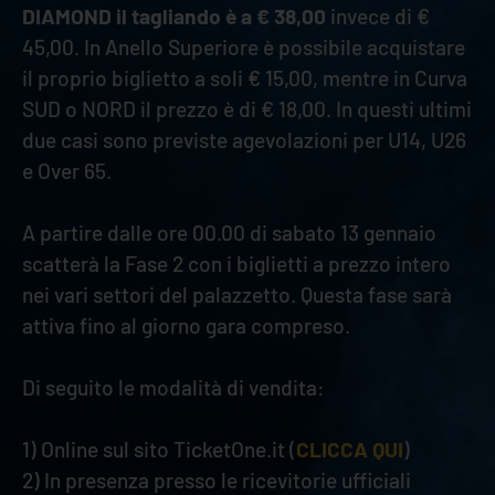
DIAMOND il tagliando è a € 38,00
invece di €
45,00. In Anello Superiore è possibile acquistare
il proprio biglietto a soli € 15,00, mentre in Curva
SUD o NORD il prezzo è di € 18,00. In questi ultimi
due casi sono previste agevolazioni per U14, U26
e Over 65.
A partire dalle ore 00.00 di sabato 13 gennaio
scatterà la Fase 2 con i biglietti a prezzo intero
nei vari settori del palazzetto. Questa fase sarà
attiva fino al giorno gara compreso.
Di seguito le modalità di vendita:
1) Online sul sito TicketOne.it (
CLICCA QUI
)
2) In presenza presso le ricevitorie ufficiali