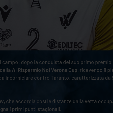
 del campo: dopo la conquista del suo primo premio
 della
Al Risparmio Noi Verona Cup
, ricevendo il pl
incorniciare contro Taranto, caratterizzata da 9 pu
ev
, che accorcia così le distanze dalla vetta occup
gna i primi punti stagionali.