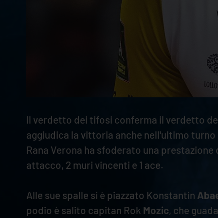
Il verdetto dei tifosi conferma il verdetto
aggiudica la vittoria anche nell'ultimo turno
Rana Verona ha sfoderato una prestazione da 
attacco, 2 muri vincenti e 1 ace.
Alle sue spalle si è piazzato Konstantin
Aba
podio è salito capitan Rok
Mozic
, che guada