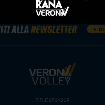
ITI ALLA
NEWSLETTER
ISC
TITLE SPONSOR