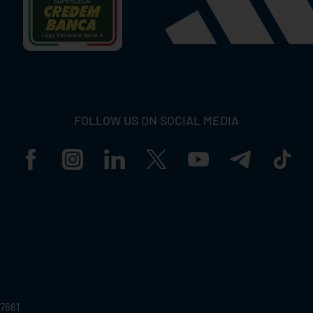
FOLLOW US ON SOCIAL MEDIA
57661