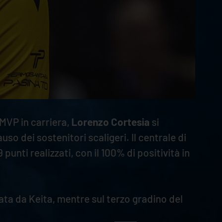
 MVP in carriera,
Lorenzo Cortesia
si
auso dei sostenitori scaligeri. Il centrale di
nti realizzati, con il 100% di positività in
ata da Keita, mentre sul terzo gradino del