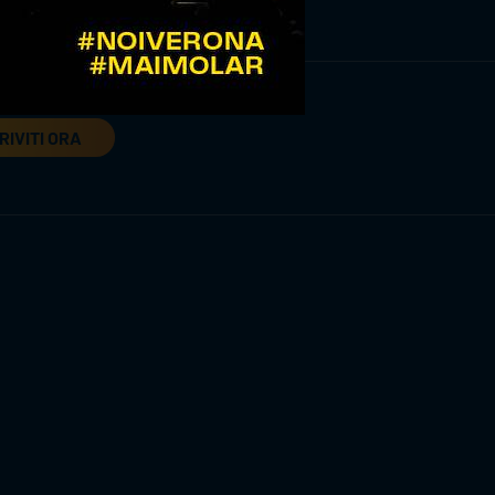
RIVITI ORA