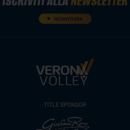
ISCRIVITI ALLA
NEWSLETTER
ISCRIVITI ORA
TITLE SPONSOR