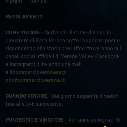
4 punti - Valbusa
REGOLAMENTO
COME VOTARE
- Scrivendo il nome del miglior
giocatore di Rana Verona sotto l’apposito post o
rispondendo alla storia che i tifosi troveranno sui
canali social ufficiali di Verona Volley (Facebook
e Instagram) o inviando una mail
a
ilcommercioveronese@
confcommercioverona.it
.
QUANDO VOTARE
- Dal giorno seguente il match
fino alle 24h successive.
PUNTEGGIO E VINCITORI
– Verranno assegnati 10