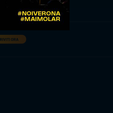
RIVITI ORA