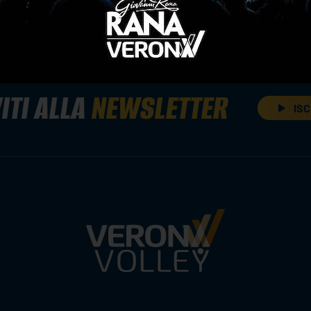
ITI ALLA
NEWSLETTER
ISC