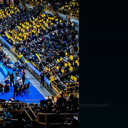
news prima squadra