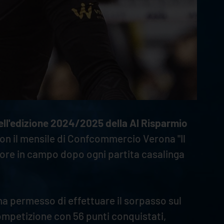
ell'edizione 2024/2025 della Al Risparmio
 con il mensile di Confcommercio Verona "Il
liore in campo dopo ogni partita casalinga
 ha permesso di effettuare il sorpasso sul
competizione con 56 punti conquistati,