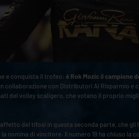
ne e conquista il trofeo:
è Rok Mozic il campione d
y in collaborazione con Distributori Al Risparmio e
ti del volley scaligero, che votano il proprio mig
affetto dei tifosi in questa seconda parte, che gli
la nomina di vincitore. Il numero 19 ha chiuso la 