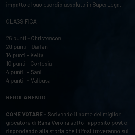
impatto al suo esordio assoluto in SuperLega.
CLASSIFICA
26 punti - Christenson
20 punti - Darlan
14 punti - Keita
10 punti - Cortesia
4 punti - Sani
4 punti - Valbusa
REGOLAMENTO
COME VOTARE
- Scrivendo il nome del miglior
giocatore di Rana Verona sotto l’apposito post o
rispondendo alla storia che i tifosi troveranno sui