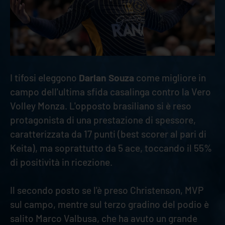
I tifosi eleggono
Darlan Souza
come migliore in
campo dell'ultima sfida casalinga contro la Vero
Volley Monza. L'opposto brasiliano si è reso
protagonista di una prestazione di spessore,
caratterizzata da 17 punti (best scorer al pari di
Keita), ma soprattutto da 5 ace, toccando il 55%
di positività in ricezione.
Il secondo posto se l'è preso Christenson, MVP
sul campo, mentre sul terzo gradino del podio è
salito Marco Valbusa, che ha avuto un grande