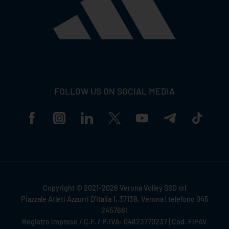
FOLLOW US ON SOCIAL MEDIA
Copyright © 2021-2026 Verona Volley SSD srl
Piazzale Atleti Azzurri D'Italia 1, 37138, Verona | telefono 045
2457661
Registro imprese / C.F. / P.IVA: 04823770237 | Cod. FIPAV