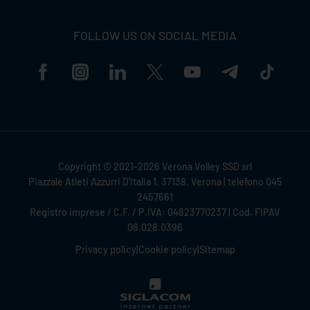
FOLLOW US ON SOCIAL MEDIA
Copyright © 2021-2026 Verona Volley SSD srl
Piazzale Atleti Azzurri D'Italia 1, 37138, Verona | telefono 045
2457661
Registro imprese / C.F. / P.IVA: 04823770237 | Cod. FIPAV
06.028.0396
Privacy policy
|
Cookie policy
|
Sitemap