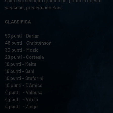
salito sul secondo gradino del podio in questo
weekend, precedendo Sani.
CLASSIFICA
56 punti - Darlan
48 punti - Christenson
30 punti - Mozic
28 punti - Cortesia
18 punti - Keita
18 punti - Sani
16 punti - Staforini
10 punti - D'Amico
4 punti - Valbusa
4 punti - Vitelli
4 punti - Zingel