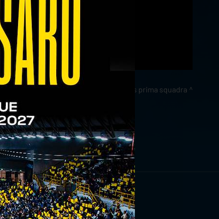
news prima squadra
RIVITI ORA