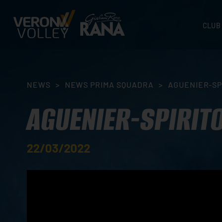
CLUB
STORI
SEDI
ORGA
NEWS
>
NEWS PRIMA SQUADRA
>
AGUENIER-SP
CONTA
AGUENIER-SPIRIT
22/03/2022