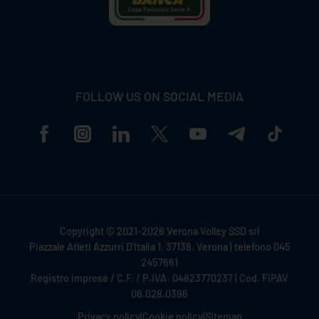
FOLLOW US ON SOCIAL MEDIA
Copyright © 2021-2026 Verona Volley SSD srl
Piazzale Atleti Azzurri D'Italia 1, 37138, Verona | telefono 045
2457661
Registro imprese / C.F. / P.IVA: 04823770237 | Cod. FIPAV
06.028.0396
Privacy policy
|
Cookie policy
|
Sitemap