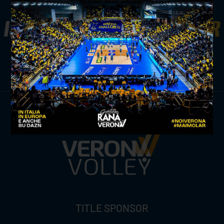
ISCRIVITI ALLA
NEWSLETTER
ISCRIVITI ORA
TITLE SPONSOR