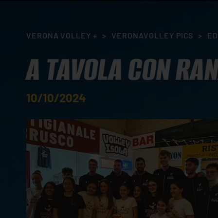
VERONA VOLLEY +
>
VERONAVOLLEY PICS
>
ED
A TAVOLA CON RA
10/10/2024