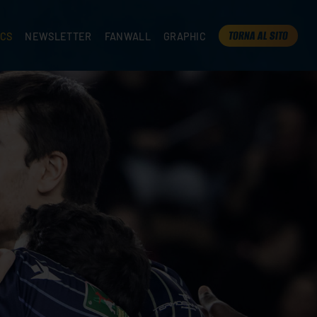
TORNA AL SITO
ICS
NEWSLETTER
FANWALL
GRAPHIC