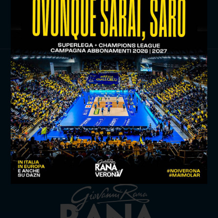
ISCRIVITI ORA
TITLE SPONSOR