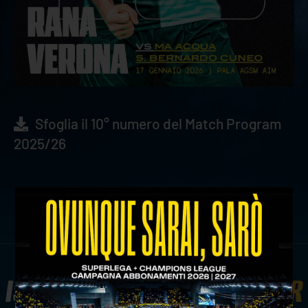
Sfoglia il 10° numero del Match Program
2025/26
ISCRIVITI ALLA
NEWSLETTER