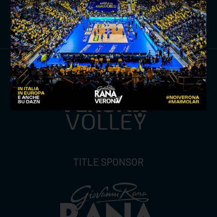
ISCRIVITI ORA
TITLE SPONSOR