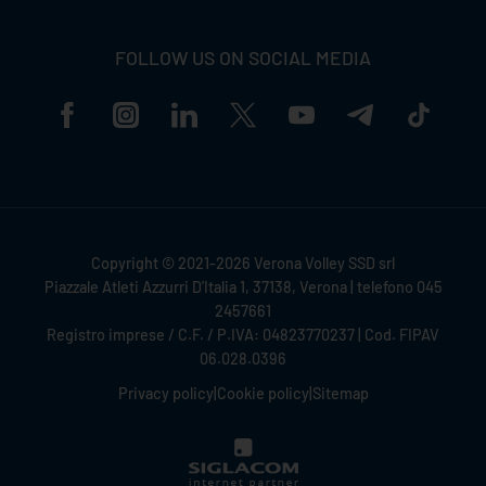
FOLLOW US ON SOCIAL MEDIA
Copyright © 2021-2026 Verona Volley SSD srl
Piazzale Atleti Azzurri D'Italia 1, 37138, Verona | telefono 045
2457661
Registro imprese / C.F. / P.IVA: 04823770237 | Cod. FIPAV
06.028.0396
Privacy policy
|
Cookie policy
|
Sitemap