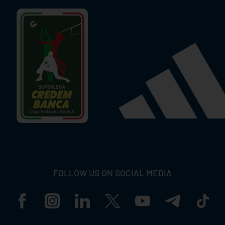
FOLLOW US ON SOCIAL MEDIA