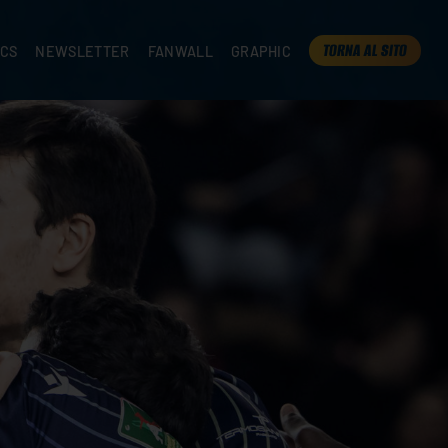
TORNA AL SITO
ICS
NEWSLETTER
FANWALL
GRAPHIC