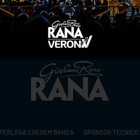
TITLE SPONSOR
PERLEGA CREDEM BANCA
SPONSOR TECNICO