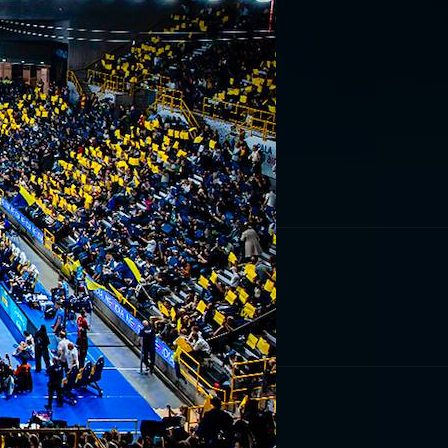
RIVITI ORA