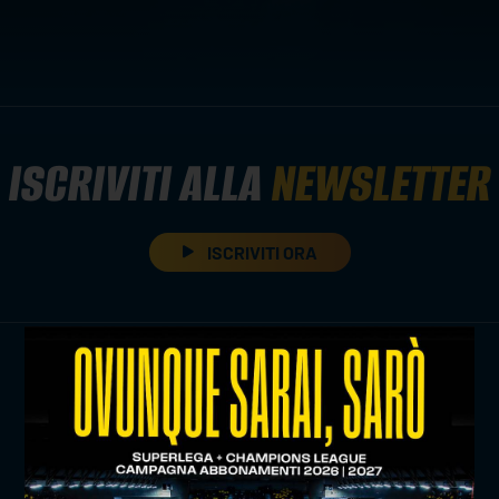
ISCRIVITI ALLA
NEWSLETTER
ISCRIVITI ORA