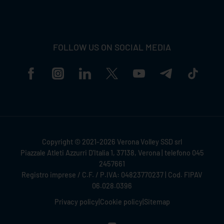
FOLLOW US ON SOCIAL MEDIA
Copyright © 2021-2026 Verona Volley SSD srl
Piazzale Atleti Azzurri D'Italia 1, 37138, Verona | telefono 045
2457661
Registro imprese / C.F. / P.IVA: 04823770237 | Cod. FIPAV
06.028.0396
Privacy policy
|
Cookie policy
|
Sitemap