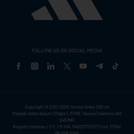
FOLLOW US ON SOCIAL MEDIA
Copyright © 2021-2026 Verona Volley SSD srl
Piazzale Atleti Azzurri D'Italia 1, 37138, Verona | telefono 045
2457661
Registro imprese / C.F. / P.IVA: 04823770237 | Cod. FIPAV
06.028.0396